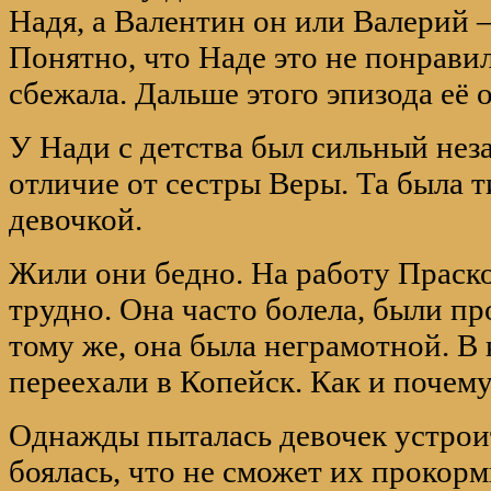
Надя, а Валентин он или Валерий 
Понятно, что Наде это не понравил
сбежала. Дальше этого эпизода её 
У Нади с детства был сильный нез
отличие от сестры Веры. Та была 
девочкой.
Жили они бедно. На работу Праско
трудно. Она часто болела, были пр
тому же, она была неграмотной. В
переехали в Копейск. Как и почему
Однажды пыталась девочек устроит
боялась, что не сможет их прокорм