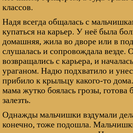
классов.
Надя всегда общалась с мальчишка
купаться на карьер. У неё была бо
домашняя, жила во дворе или в под
слушалась и сопровождала везде.
возвращались с карьера, и началась
ураганом. Надю подхватило и унес
прибило к крыльцу какого-то дома
мама жутко боялась грозы, готова 
залезть.
Однажды мальчишки вздумали дела
конечно, тоже подошла. Мальчишки