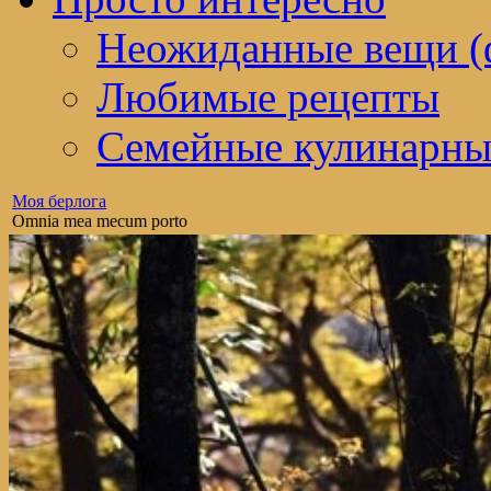
Неожиданные вещи (
Любимые рецепты
Семейные кулинарны
Моя берлога
Omnia mea mecum porto