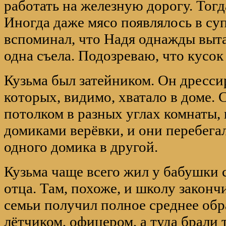
работать на железную дорогу. Тогд
Иногда даже мясо появлялось в су
вспоминал, что Надя однажды выта
одна съела. Подозреваю, что кусок
Кузьма был затейником. Он дресс
которых, видимо, хватало в доме.
потолком в разных углах комнаты,
домиками верёвки, и они перебегал
одного домика в другой.
Кузьма чаще всего жил у бабушки 
отца. Там, похоже, и школу законч
семьи получил полное среднее обр
лётчиком, офицером, а туда брали 