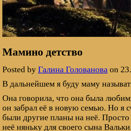
Мамино детство
Posted by
Галина Голованова
on 23
В дальнейшем я буду маму называт
Она говорила, что она была любим
он забрал её в новую семью. Но я с
были другие планы на неё. Просто 
неё няньку для своего сына Вальки