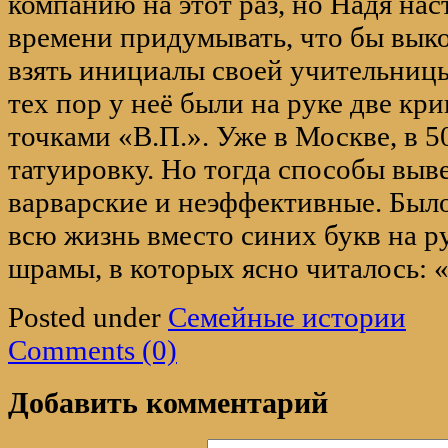
компанию на этот раз, но Надя нас
времени придумывать, что бы выко
взять инициалы своей учительниц
тех пор у неё были на руке две кр
точками «В.П.». Уже в Москве, в 5
татуировку. Но тогда способы выв
варварские и неэффективные. Было
всю жизнь вместо синих букв на р
шрамы, в которых ясно читалось: «
Posted under
Семейные истории
Comments (0)
Добавить комментарий