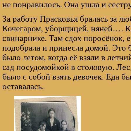
не понравилось. Она ушла и сестру
За работу Прасковья бралась за лю
Кочегаром, уборщицей, няней…. Ка
свинарнике. Там сдох поросёнок, е
подобрала и принесла домой. Это 
было летом, когда её взяли в летн
сад посудомойкой в столовую. Лес
было с собой взять девочек. Еда бы
оставалась.