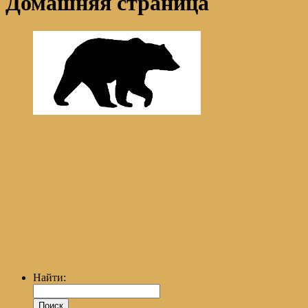
Домашняя страница
Привет, мои друзья!
Добро пожаловать в мою берлогу. Здесь вы найдёте что-то из
и вас это заинтересует.
В сферу моих интересов входят история России, история мое
фотография. И путешествия. Кроме этого на страницах сай
которые мы использовали дома и которые нам понравились
факты, фотографии и видео
Найти: