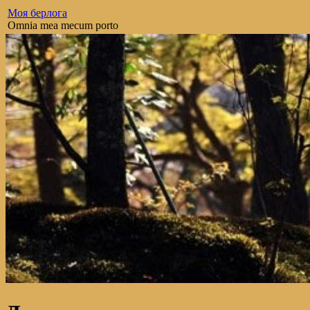
Моя берлога
Omnia mea mecum porto