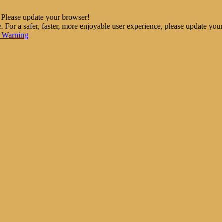
. Please update your browser!
For a safer, faster, more enjoyable user experience, please update you
s Warning