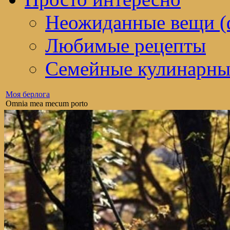
Неожиданные вещи (
Любимые рецепты
Семейные кулинарны
Моя берлога
Omnia mea mecum porto